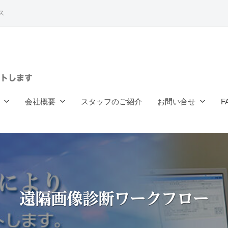
ス
トします
会社概要
スタッフのご紹介
お問い合せ
F
遠隔画像診断ワークフロー