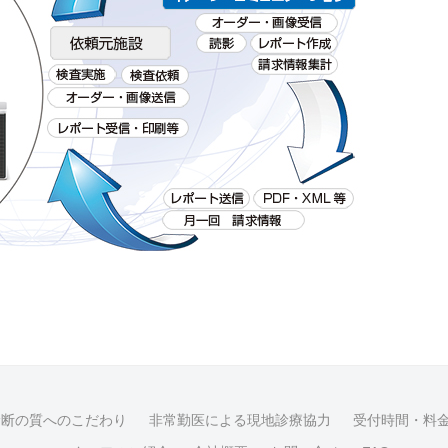
診断の質へのこだわり
非常勤医による現地診療協力
受付時間・料