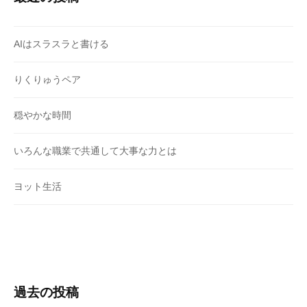
AIはスラスラと書ける
りくりゅうペア
穏やかな時間
いろんな職業で共通して大事な力とは
ヨット生活
過去の投稿