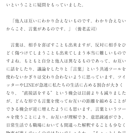
いということに疑問をもっていました。
「他人は互いにわかり合えないものです。わかり合えない
からこそ、言葉があるのです。」（養老孟司）
言葉は、相手を喜ばすことも出来ますが、反対に相手をひ
どく傷つけてしまうことも出来てしまう本当に難しいもので
すよね。もともと自分と他人は異なるものであって、お互い
に話をしたり、議論をしたりと「言葉」という共通ツールを
使わないかぎりは交わり合わないように思っています。ツイ
ッターやLINEが急速に私たちの生活に占める割合が大きく
なり、“直接話をする”という機会は以前よりも減りました
が、どんな形でも言葉を使ってお互いの距離を縮めることが
できる機会が逆に増えたようにも思います。言葉というツー
ルを使うことにより、お互いが理解でき、意思疎通ができ、
日常生活でも職場においても間違った解釈することも少なく