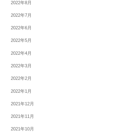
2022年8月
2022年7月
2022年6月
2022年5月
2022年4月
2022年3月
2022年2月
2022年1月
2021年12月
2021年11月
2021年10月