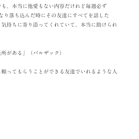
でも、本当に他愛もない内容だけれど毎週必ず
かなり落ち込んだ時にその友達にすべてを話した
と気持ちに寄り添ってくれていて、本当に助けられ
長所がある」（バルザック）
頼ってもらうことができる友達でいれるような人