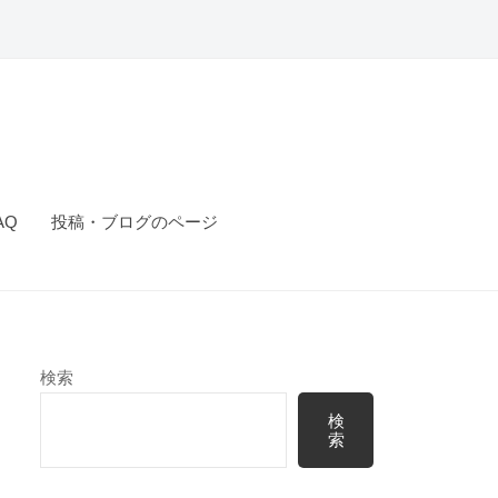
AQ
投稿・ブログのページ
検索
検
索