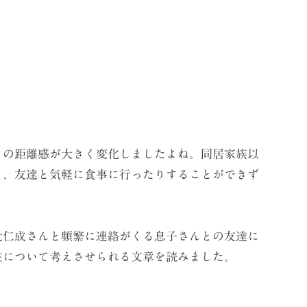
の距離感が大きく変化しましたよね。同居家族以
り、友達と気軽に食事に行ったりすることができず
仁成さんと頻繁に連絡がくる息子さんとの友達に
在について考えさせられる文章を読みました。