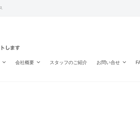
ス
トします
会社概要
スタッフのご紹介
お問い合せ
F