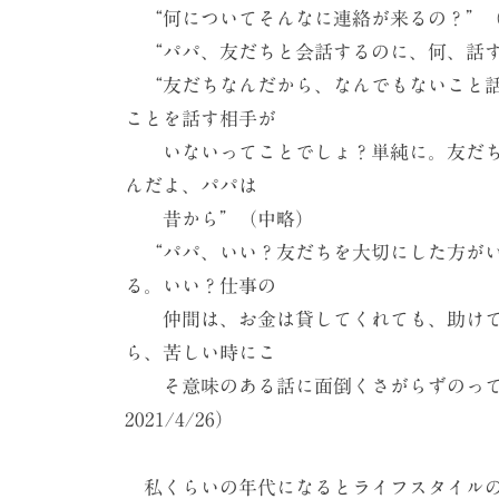
“何についてそんなに連絡が来るの？”
“パパ、友だちと会話するのに、何、話す
“友だちなんだから、なんでもないこと話
ことを話す相手が
いないってことでしょ？単純に。友だち
んだよ、パパは
昔から”（中略）
“パパ、いい？友だちを大切にした方がい
る。いい？仕事の
仲間は、お金は貸してくれても、助けて
ら、苦しい時にこ
そ意味のある話に面倒くさがらずのってくれる
2021/4/26）
私くらいの年代になるとライフスタイルの