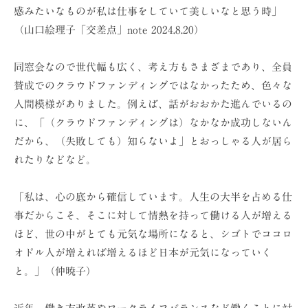
感みたいなものが私は仕事をしていて美しいなと思う時」
（山口絵理子「交差点」note 2024.8.20）
同窓会なので世代幅も広く、考え方もさまざまであり、全員
賛成でのクラウドファンディングではなかったため、色々な
人間模様がありました。例えば、話がおおかた進んでいるの
に、「（クラウドファンディングは）なかなか成功しないん
だから、（失敗しても）知らないよ」とおっしゃる人が居ら
れたりなどなど。
「私は、心の底から確信しています。人生の大半を占める仕
事だからこそ、そこに対して情熱を持って働ける人が増える
ほど、世の中がとても元気な場所になると、シゴトでココロ
オドル人が増えれば増えるほど日本が元気になっていく
と。」（仲暁子）