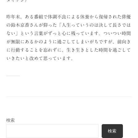
タイケン）
昨年末、ある番組で体調不良による休養から復帰された俳優
の鈴木京香さんが仰った「人生っていうのは決して長さでは
ない」という言葉がずっと心に残っています。ついつい時間
が無限にあるかのように過ごしてしまいがちですが、前向き
に行動することを忘れずに、生き生きとした時間を過ごして
いきたいと改めて思っています。
検索
検索