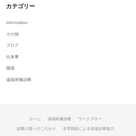
カテゴリー
information
その他
ブログ
出来事
職場
遠隔画像診断
ホーム
遠隔画像診断
ワークフロー
診断の質へのこだわり
非常勤医による現地診療協力