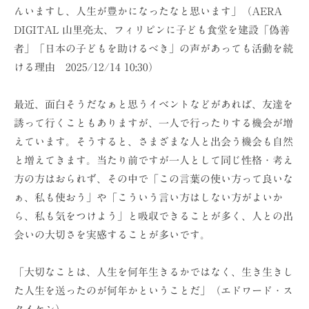
んいますし、人生が豊かになったなと思います」（AERA
DIGITAL 山里亮太、フィリピンに子ども食堂を建設「偽善
者」「日本の子どもを助けるべき」の声があっても活動を続
ける理由 2025/12/14 10:30）
最近、面白そうだなぁと思うイベントなどがあれば、友達を
誘って行くこともありますが、一人で行ったりする機会が増
えています。そうすると、さまざまな人と出会う機会も自然
と増えてきます。当たり前ですが一人として同じ性格・考え
方の方はおられず、その中で「この言葉の使い方って良いな
ぁ、私も使おう」や「こういう言い方はしない方がよいか
ら、私も気をつけよう」と吸収できることが多く、人との出
会いの大切さを実感することが多いです。
「大切なことは、人生を何年生きるかではなく、生き生きし
た人生を送ったのが何年かということだ」（エドワード・ス