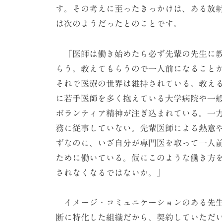
す。その考えに至ったきっかけは、ある放
は次のようだったとのことです。
「医師は働き始めたら必ず先輩の先生に
らう。教えてもらうので一人前になること
それで医療の世界は維持されている。教え
に若手医師を多く抱えている大学病院や一
ボランティア精神が注ぎ込まれている。一
務に従事していない。先輩医師による熱意
ずなのに、いざ自分が専門医を取って一人
ために働いている。仮にこのような働き方
されなくなるではないか。」
イメージ・コミュニケーションのある先生
断に特化した組織だから、契約していただ