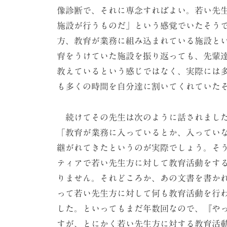
像診断で、それに専念すればよい。若い先
施設が行うものだ」という感覚でいたそう
方、教育が業務に組み込まれている施設と
育をうけていた施設を振り返っても、先輩
教えているという感じではなく、実際には
も多くの時間を自分達に割いてくれていた
続けてその先生は次のように話されまし
「教育が業務に入っているとか、入ってい
継がれてきたというのが実際でしょう。そ
ティアで若い先生方に対して教育活動をす
りません。それどころか、あの文書を書か
って若い先生方に対して何も教育活動を行
した。といってもまだ年数回なので、『や
すが、とにかく若い先生方に対する教育活