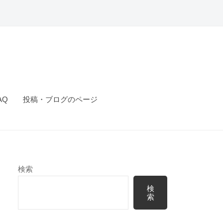
AQ
投稿・ブログのページ
検索
検
索