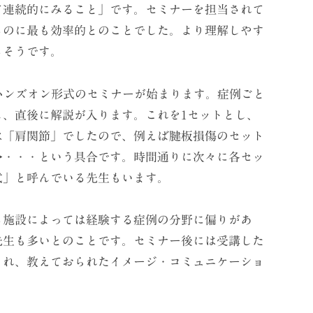
て連続的にみること」です。セミナーを担当されて
るのに最も効率的とのことでした。より理解しやす
るそうです。
ハンズオン形式のセミナーが始まります。症例ごと
し、直後に解説が入ります。これを1セットとし、
は「肩関節」でしたので、例えば腱板損傷のセット
→・・・という具合です。時間通りに次々に各セッ
式」と呼んでいる先生もいます。
施設によっては経験する症例の分野に偏りがあ
先生も多いとのことです。セミナー後には受講した
られ、教えておられたイメージ・コミュニケーショ