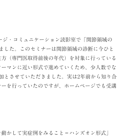
メージ・コミュニケーション読影室で「関節領域の
催しました。このセミナーは関節領域の診断に今ひと
生方（専門医取得前後の年代）を対象に行っている
ツーマンに近い形式で進めていくため、少人数でな
加とさせていただきました。実は2年前から知り合
ナーを行っていたのですが、ホームページでも受講
。
動かして実症例をみること＝ハンズオン形式」