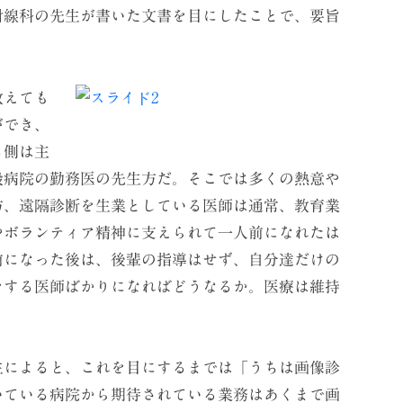
射線科の先生が書いた文書を目にしたことで、要旨
教えても
ができ、
る側は主
般病院の勤務医の先生方だ。そこでは多くの熱意や
方、遠隔診断を生業としている医師は通常、教育業
やボランティア精神に支えられて一人前になれたは
前になった後は、後輩の指導はせず、自分達だけの
をする医師ばかりになればどうなるか。医療は維持
によると、これを目にするまでは「うちは画像診
いている病院から期待されている業務はあくまで画