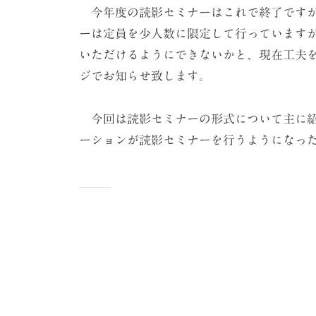
今年度の読影セミナーはこれで終了ですが
ーは定員を少人数に限定して行っています
いただけるようにできないかと、現在工夫
ジでお知らせ致します。
今回は読影セミナーの形式について主に紹
ーションが読影セミナーを行うようになっ