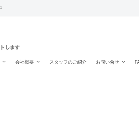
ス
トします
会社概要
スタッフのご紹介
お問い合せ
F