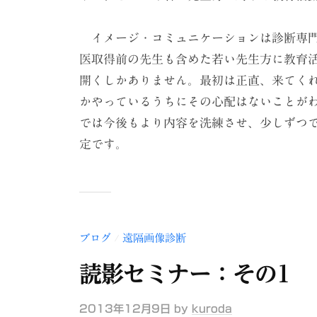
イメージ・コミュニケーションは診断専門
医取得前の先生も含めた若い先生方に教育
開くしかありません。最初は正直、来てく
かやっているうちにその心配はないことが
では今後もより内容を洗練させ、少しずつ
定です。
ブログ
遠隔画像診断
/
読影セミナー：その1
2013年12月9日
by
kuroda