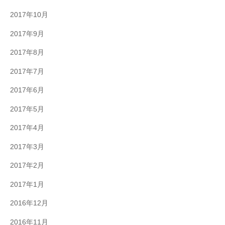
2017年10月
2017年9月
2017年8月
2017年7月
2017年6月
2017年5月
2017年4月
2017年3月
2017年2月
2017年1月
2016年12月
2016年11月