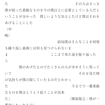
た その人はさっき
僕が拾った素敵なものを今の僕以上に必要としている人だと
いうことが分かった 惜しいような気もしたけど僕はそれを
あげることにした
（中
略）
結局僕はそんなことを何度
も繰り返し最後には何も見つけられないま
ま ここまで来た道を振り返った
ら
僕のあげたものでたくさんの人が幸せそうに笑って
いて それを見た時
の気持ちが僕の探していたものだとわかっ
た 今までで一番素敵
なものを僕はとうとう拾うことが出来
た」 （槇原敬之：僕が一