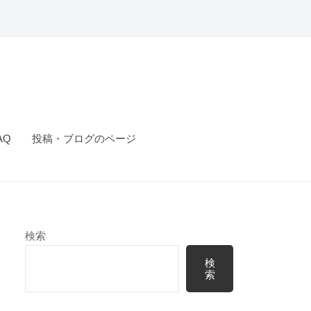
AQ
投稿・ブログのページ
検索
検
索