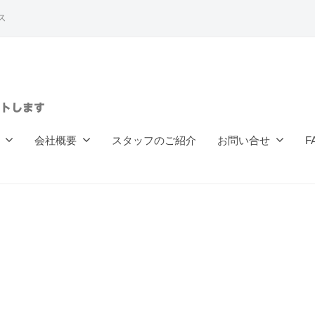
ス
トします
会社概要
スタッフのご紹介
お問い合せ
F