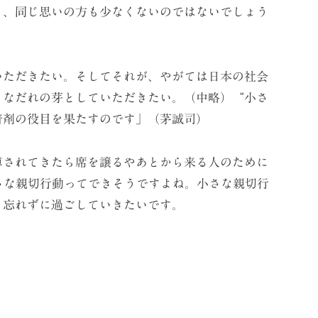
り、同じ思いの方も少なくないのではないでしょう
いただきたい。そしてそれが、やがては日本の社会
うなだれの芽としていただきたい。（中略）“小さ
着剤の役目を果たすのです」（茅誠司）
車されてきたら席を譲るやあとから来る人のために
さな親切行動ってできそうですよね。小さな親切行
も忘れずに過ごしていきたいです。