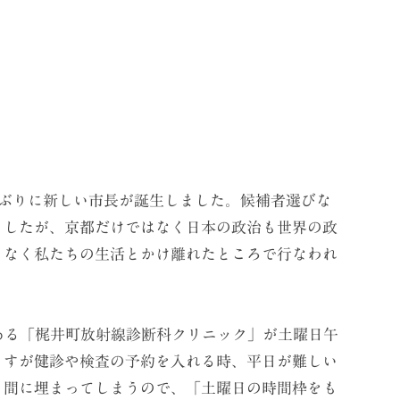
年ぶりに新しい市長が誕生しました。候補者選びな
ましたが、京都だけではなく日本の政治も世界の政
となく私たちの生活とかけ離れたところで行なわれ
ある「梶井町放射線診断科クリニック」が土曜日午
ますが健診や検査の予約を入れる時、平日が難しい
う間に埋まってしまうので、「土曜日の時間枠をも