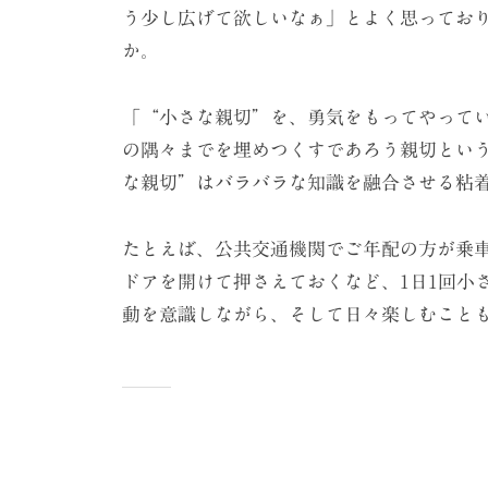
う少し広げて欲しいなぁ」とよく思ってお
か。
「“小さな親切”を、勇気をもってやって
の隅々までを埋めつくすであろう親切とい
な親切”はバラバラな知識を融合させる粘
たとえば、公共交通機関でご年配の方が乗
ドアを開けて押さえておくなど、1日1回小
動を意識しながら、そして日々楽しむこと