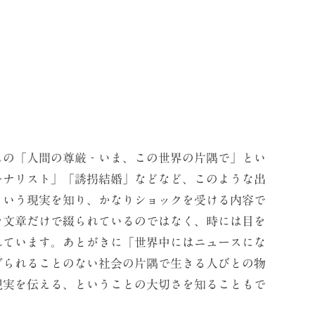
の「人間の尊厳‐いま、この世界の片隅で」とい
ーナリスト」「誘拐結婚」などなど、このような出
という現実を知り、かなりショックを受ける内容で
を文章だけで綴られているのではなく、時には目を
れています。あとがきに「世界中にはニュースにな
げられることのない社会の片隅で生きる人びとの物
現実を伝える、ということの大切さを知ることもで