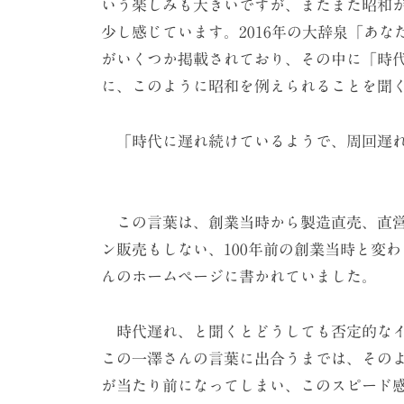
いう楽しみも大きいですが、またまた昭和
少し感じています。2016年の大辞泉「あ
がいくつか掲載されており、その中に「時
に、このように昭和を例えられることを聞
「時代に遅れ続けているようで、周回遅れ
（一澤信三郎、一
この言葉は、創業当時から製造直売、直営
ン販売もしない、100年前の創業当時と変
んのホームページに書かれていました。
時代遅れ、と聞くとどうしても否定的なイ
この一澤さんの言葉に出合うまでは、その
が当たり前になってしまい、このスピード