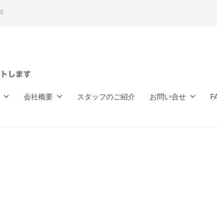
ス
トします
会社概要
スタッフのご紹介
お問い合せ
F