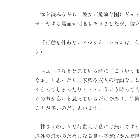
本を読みながら、彼女が危険な国にどんど
ヤヒヤする場面が何度もありましたが、彼
「行動を伴わないイマジネーションは、何
ン）
ニュースなどを見ている時に「こういう風
なぁ」と思ったり、家族や友人の行動など
くなってしまったり・・・こういう時って
その方が良いと思っているだけであり、実
ことが多いのだと思います。
林さんのような行動力は私には無いですが
以外の誰かのためになる良い案が浮かんだ