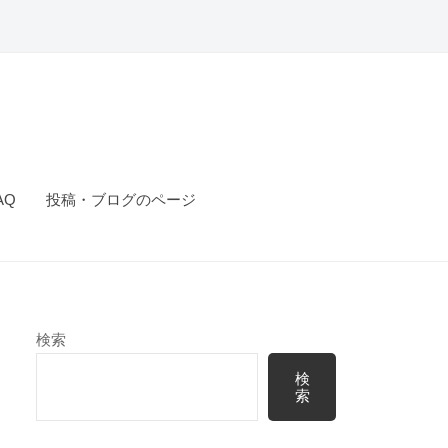
AQ
投稿・ブログのページ
検索
検
索