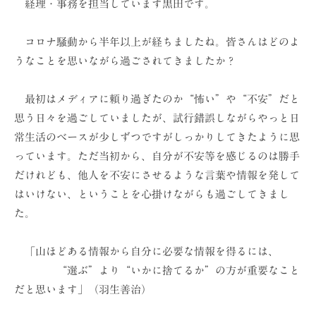
経理・事務を担当しています黒田です。
ョ
ン
コロナ騒動から半年以上が経ちましたね。皆さんはどのよ
（
うなことを思いながら過ごされてきましたか？
株
）
最初はメディアに頼り過ぎたのか“怖い”や“不安”だと
思う日々を過ごしていましたが、試行錯誤しながらやっと日
常生活のベースが少しずつですがしっかりしてきたように思
っています。ただ当初から、自分が不安等を感じるのは勝手
だけれども、他人を不安にさせるような言葉や情報を発して
はいけない、ということを心掛けながらも過ごしてきまし
た。
「山ほどある情報から自分に必要な情報を得るには、
“選ぶ”より“いかに捨てるか”の方が重要なこと
だと思います」（羽生善治）