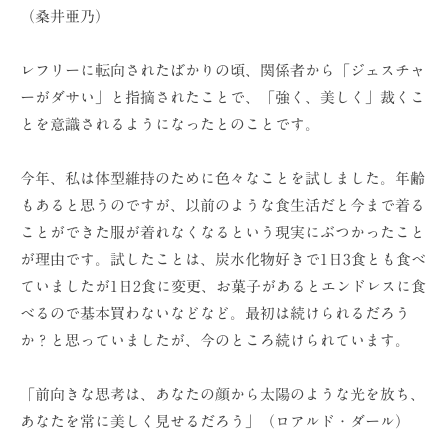
（桑井亜乃）
レフリーに転向されたばかりの頃、関係者から「ジェスチャ
ーがダサい」と指摘されたことで、「強く、美しく」裁くこ
とを意識されるようになったとのことです。
今年、私は体型維持のために色々なことを試しました。年齢
もあると思うのですが、以前のような食生活だと今まで着る
ことができた服が着れなくなるという現実にぶつかったこと
が理由です。試したことは、炭水化物好きで1日3食とも食べ
ていましたが1日2食に変更、お菓子があるとエンドレスに食
べるので基本買わないなどなど。最初は続けられるだろう
か？と思っていましたが、今のところ続けられています。
「前向きな思考は、あなたの顔から太陽のような光を放ち、
あなたを常に美しく見せるだろう」（ロアルド・ダール）