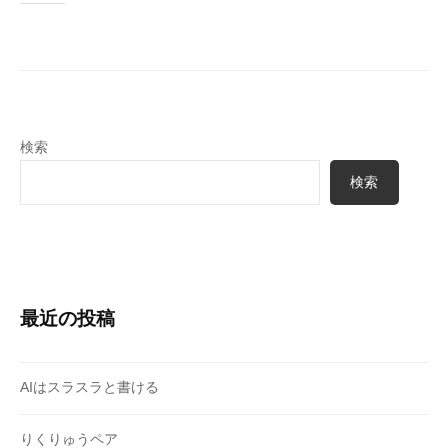
検索
検索
最近の投稿
AIはスラスラと書ける
りくりゅうペア