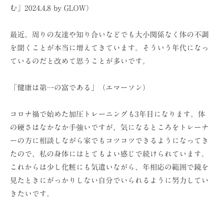
む」2024.4.8 by GLOW）
最近、周りの友達や知り合いなどでも大小関係なく体の不調
を聞くことが本当に増えてきています。そういう年代になっ
ているのだと改めて思うことが多いです。
「健康は第一の富である」（エマーソン）
コロナ禍で始めた加圧トレーニングも3年目になります。体
の硬さはなかなか手強いですが、気になるところをトレーナ
ーの方に相談しながら家でもコツコツできるようになってき
たので、私の身体にはとてもよい感じで続けられています。
これからは少し化粧にも気遣いながら、年相応の範囲で鏡を
見たときにがっかりしない自分でいられるように努力してい
きたいです。