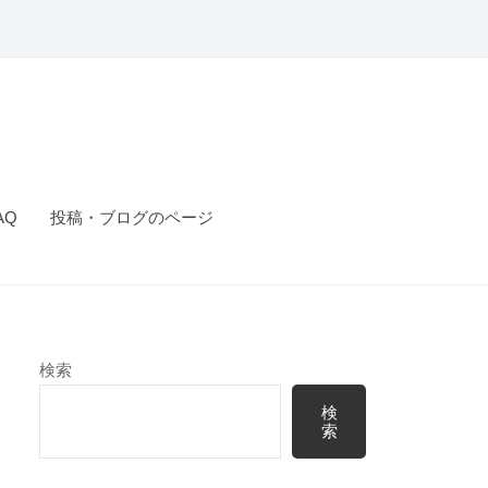
AQ
投稿・ブログのページ
検索
検
索