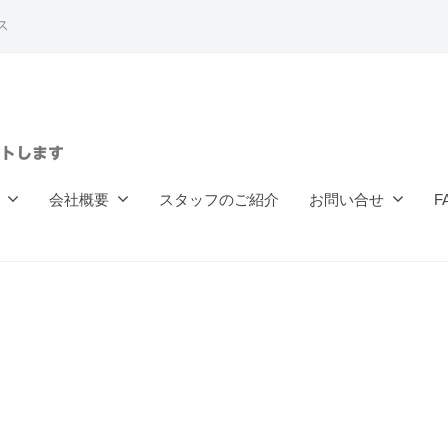
ス
トします
会社概要
スタッフのご紹介
お問い合せ
F