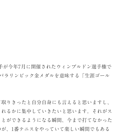
手が今年7月に開催されたウィンブルドン選手権で
とパラリンピック金メダルを意味する「生涯ゴール
。
て取りきったと自分自身にも言えると思いますし、
られるかに集中していきたいと思います。それがス
ことができるようになる瞬間、今まで打てなかった
のが、1番テニスをやっていて楽しい瞬間でもある