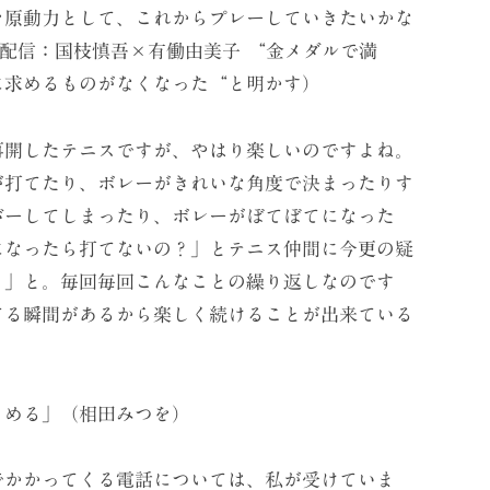
を原動力として、これからプレーしていきたいかな
:20配信：国枝慎吾×有働由美子 “金メダルで満
に求めるものがなくなった“と明かす）
開したテニスですが、やはり楽しいのですよね。
が打てたり、ボレーがきれいな角度で決まったりす
バーしてしまったり、ボレーがぼてぼてになった
になったら打てないの？」とテニス仲間に今更の疑
！」と。毎回毎回こんなことの繰り返しなのです
てる瞬間があるから楽しく続けることが出来ている
める」（相田みつを）
かかってくる電話については、私が受けていま