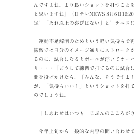
んですよね。より良いショットを打つこと
と思いますね」（日テレNEWS 8月6日16
足”「あれ以上の喜びはない」と”テニス
運動不足解消のためという軽い気持ちで再
練習では自分のイメージ通りにストローク
るのに、試合になるとボールが浮いてオー
り・・・「どうして練習で打てるのに試合
問を投げかけたら、「みんな、そうですよ
が、「気持ちいい！」というショットを打
のでしょうね。
「しあわせはいつも じぶんのこころがき
今年上旬から一般的な内容の問い合わせで