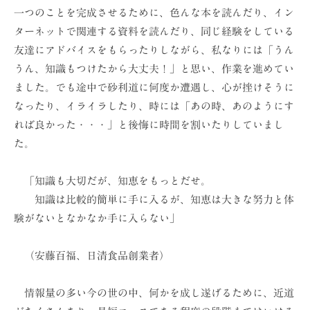
一つのことを完成させるために、色んな本を読んだり、イン
ターネットで関連する資料を読んだり、同じ経験をしている
友達にアドバイスをもらったりしながら、私なりには「うん
うん、知識もつけたから大丈夫！」と思い、作業を進めてい
ました。でも途中で砂利道に何度か遭遇し、心が挫けそうに
なったり、イライラしたり、時には「あの時、あのようにす
れば良かった・・・」と後悔に時間を割いたりしていまし
た。
「知識も大切だが、知恵をもっとだせ。
知識は比較的簡単に手に入るが、知恵は大きな努力と体
験がないとなかなか手に入らない」
（安藤百福、日清食品創業者）
情報量の多い今の世の中、何かを成し遂げるために、近道