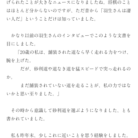
げられたことが大きなニュースになりましたね。将棋のこと
ョ
はほとんど分からないのですが、ただ昔から「羽生さんは凄
ン
い人だ」ということだけは知っていました。
（
株
かなり以前の羽生さんのインタビューでこのような文書を
）
目にしました。
「20歳の私は、舗装された道なら早く走れる力をつけ、
腕を上げた。
だが、砂利道や道なき道を猛スピードで突っ走れるの
か。
まだ舗装されていない道を走ることが、私の力ではな
いかと思い至りました。」
その時から意識して砂利道を選ぶようになりました、とも
書かれていました。
私も昨年末、少しこれに近いことを思う経験をしました。