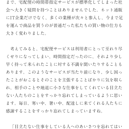
まで、宅配便の時間帯指定サービスが標準化してしまった社
ョ
会へ大きく疑問を持つことはありませんでした。ネット通販
ン
にIT企業だけでなく、多くの業種が次々と参入し、今まで足
（
を運んで商品を買うのが普通だった私たちの買い物の仕方も
株
大きく変わりました。
）
考えてみると、宅配便サービスは利用者にとって至れり尽
くせりになってしまい、時間指定だったのに、それより少し
早く持って来られたことに対する不満を聞いたりすることも
あります。このようなサービスが当たり前になり、少し困っ
たことがおこるとそのことを主張することばかりに気を取ら
れ、相手のことや地道に小さな仕事をしてくれている目立た
ない人たちのことをすっかり忘れてしまっているように思い
ます。毎日、寒い中、暑い中、配達しに来てくれる人たちに
感謝することをすっかり忘れてしまっていますね。
「目立たない仕事をしている人へのあいさつを忘れてはい