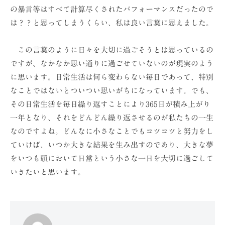
の暴言等はすべて計算尽くされたパフォーマンスだったので
は？？と思ってしまうくらい、私は良い言葉に思えました。
この言葉のように日々を大切に過ごそうとは思っているの
ですが、なかなか思い通りに過ごせていないのが現実のよう
に思います。日常生活は何ら変わらない毎日であって、特別
なことではないとついつい思いがちになっています。でも、
その日常生活を毎日繰り返すことにより365日が積み上がり
一年となり、それをどんどん繰り返させるのが私たちの一生
なのですよね。どんなに小さなことでもコツコツと努力をし
ていけば、いつか大きな結果を生み出すのであり、大きな夢
をいつも頭において日常という小さな一日を大切に過ごして
いきたいと思います。