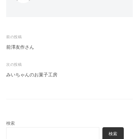
投
前の投稿
稿
前澤友作さん
ナ
ビ
次の投稿
ゲ
みいちゃんのお菓子工房
ー
シ
ョ
ン
検索
検索