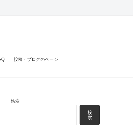
AQ
投稿・ブログのページ
検索
検
索