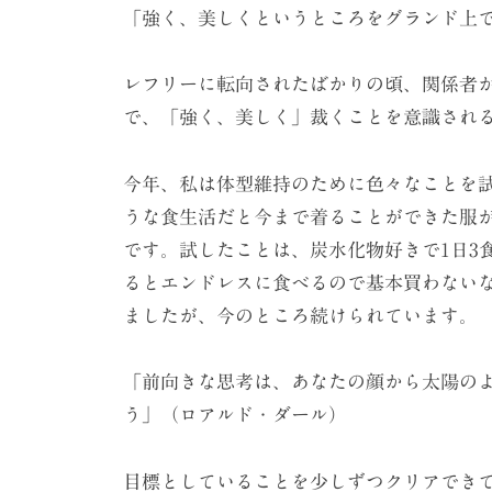
「強く、美しくというところをグランド上
レフリーに転向されたばかりの頃、関係者
で、「強く、美しく」裁くことを意識され
今年、私は体型維持のために色々なことを
うな食生活だと今まで着ることができた服
です。試したことは、炭水化物好きで1日3
るとエンドレスに食べるので基本買わない
ましたが、今のところ続けられています。
「前向きな思考は、あなたの顔から太陽の
う」（ロアルド・ダール）
目標としていることを少しずつクリアでき