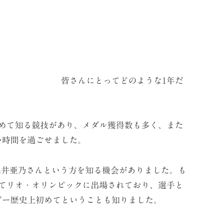
ってどのような1年だ
初めて知る競技があり、メダル獲得数も多く、また
い時間を過ごせました。
桑井亜乃さんという方を知る機会がありました。も
してリオ・オリンピックに出場されており、選手と
ビー歴史上初めてということも知りました。