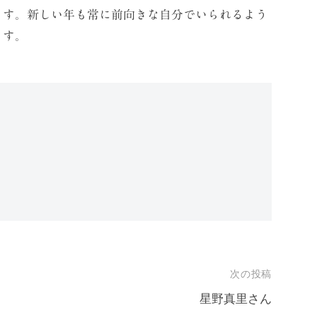
ます。新しい年も常に前向きな自分でいられるよう
ます。
次の投稿
星野真里さん