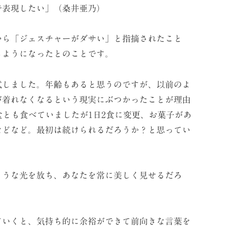
で表現したい」（桑井亜乃）
から「ジェスチャーがダサい」と指摘されたこと
るようになったとのことです。
試しました。年齢もあると思うのですが、以前のよ
が着れなくなるという現実にぶつかったことが理由
食とも食べていましたが1日2食に変更、お菓子があ
などなど。最初は続けられるだろうか？と思ってい
ような光を放ち、あなたを常に美しく見せるだろ
ていくと、気持ち的に余裕ができて前向きな言葉を