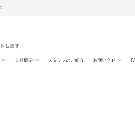
ス
トします
会社概要
スタッフのご紹介
お問い合せ
F