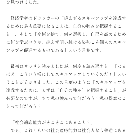
を見つけました。
ョ
ン
経済学者のドラッカーの「絶えざるスキルアップを達成す
（
るために最も重要になることは、自分の強みを把握するこ
株
と」、そして「今何を捨て、何を選択し、自己を高めるため
）
に何を学ぶべきか、絶えず問い続ける姿勢こそ個人のスキル
アップを促進するものである」という言葉です。
最初はサラリと読みましたが、何度も読み返すと、「なる
ほど！こういう様にしてスキルアップしていくのだ！」とい
うことが分かりました。この言葉のように「スキルアップを
達成するために、まずは“自分の強み”を把握すること」が
必要なのですが、さて私の強みって何だろう？私の得意なこ
とって何だろう？
「社会適応能力がそこそこにあること？」
でも、これくらいの社会適応能力は社会人なら普通にある