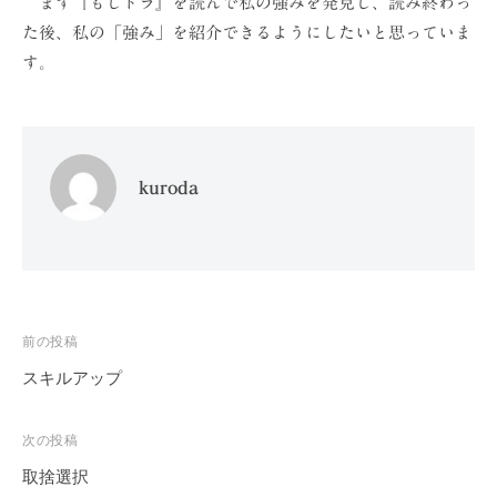
まず『もしドラ』を読んで私の強みを発見し、読み終わっ
た後、私の「強み」を紹介できるようにしたいと思っていま
す。
kuroda
投
前の投稿
稿
スキルアップ
ナ
ビ
次の投稿
ゲ
取捨選択