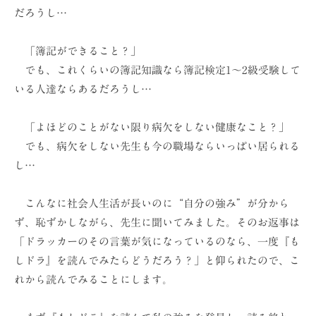
だろうし…
「簿記ができること？」
でも、これくらいの簿記知識なら簿記検定1～2級受験して
いる人達ならあるだろうし…
「よほどのことがない限り病欠をしない健康なこと？」
でも、病欠をしない先生も今の職場ならいっぱい居られる
し…
こんなに社会人生活が長いのに“自分の強み”が分から
ず、恥ずかしながら、先生に聞いてみました。そのお返事は
「ドラッカーのその言葉が気になっているのなら、一度『も
しドラ』を読んでみたらどうだろう？」と仰られたので、こ
れから読んでみることにします。