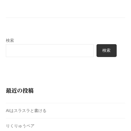
ー
シ
ョ
ン
検索
検索
最近の投稿
AIはスラスラと書ける
りくりゅうペア