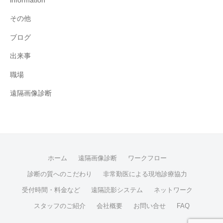
information
その他
ブログ
出来事
職場
遠隔画像診断
ホーム
遠隔画像診断
ワークフロー
診断の質へのこだわり
非常勤医による現地診療協力
受付時間・料金など
遠隔読影システム
ネットワーク
スタッフのご紹介
会社概要
お問い合せ
FAQ