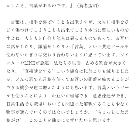
からこそ、言葉があるのです。」（養老孟司）
言葉は、相手を喜ばすことも出来ますが、反対に相手をひ
どく傷つけてしまうことも出来てしまう本当に難しいもので
すよね。もともと自分と他人は異なるものであって、お互い
に話をしたり、議論をしたりと「言葉」という共通ツールを
使わないかぎりは交わり合わないように思っています。ツイ
ッターやLINEが急速に私たちの生活に占める割合が大きく
なり、“直接話をする”という機会は以前よりも減りました
が、どんな形でも言葉を使ってお互いの距離を縮めることが
できる機会が逆に増えたようにも思います。言葉というツー
ルを使うことにより、お互いが理解でき、意思疎通ができ、
日常生活でも職場においても間違った解釈することも少なく
物事が進んでいくのではないでしょうか。“ちょっとした言
葉がけ”、このことを疎かにせずいたいと思います。