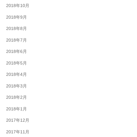
2018年10月
2018年9月
2018年8月
2018年7月
2018年6月
2018年5月
2018年4月
2018年3月
2018年2月
2018年1月
2017年12月
2017年11月