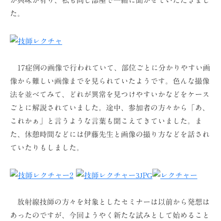
か興味が有り、私も同じ部屋で一緒に聞かせていただきまし
た。
17症例の画像で行われていて、部位ごとに分かりやすい画
像から難しい画像までを見られていたようです。色んな撮像
法を並べてみて、どれが異常を見つけやすいかなどをケース
ごとに解説されていました。途中、参加者の方々から「あ、
これかぁ」と言うような言葉も聞こえてきていました。ま
た、休憩時間などには伊藤先生と画像の撮り方などを話され
ていたりもしました。
放射線技師の方々を対象としたセミナーは以前から発想は
あったのですが、今回ようやく新たな試みとして始めること