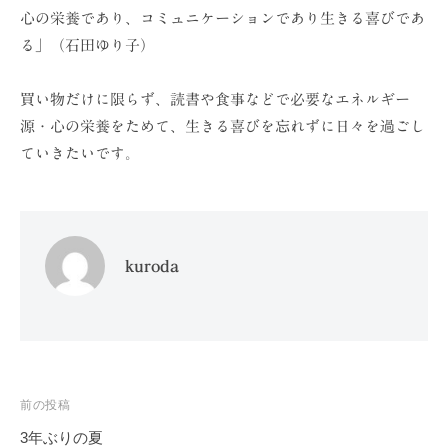
心の栄養であり、コミュニケーションであり生きる喜びであ
る」（石田ゆり子）
買い物だけに限らず、読書や食事などで必要なエネルギー
源・心の栄養をためて、生きる喜びを忘れずに日々を過ごし
ていきたいです。
kuroda
投
前の投稿
稿
3年ぶりの夏