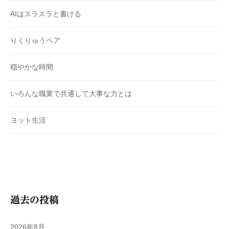
AIはスラスラと書ける
りくりゅうペア
穏やかな時間
いろんな職業で共通して大事な力とは
ヨット生活
過去の投稿
2026年8月