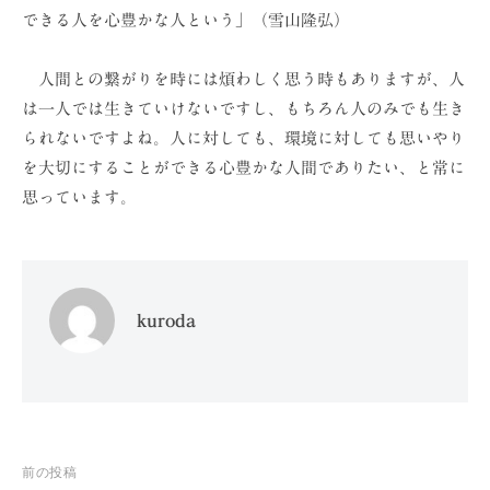
できる人を心豊かな人という」（雪山隆弘）
人間との繋がりを時には煩わしく思う時もありますが、人
は一人では生きていけないですし、もちろん人のみでも生き
られないですよね。人に対しても、環境に対しても思いやり
を大切にすることができる心豊かな人間でありたい、と常に
思っています。
kuroda
投
前の投稿