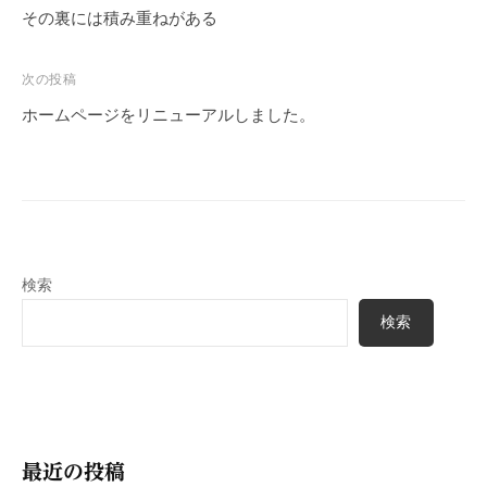
稿
その裏には積み重ねがある
ナ
ビ
次の投稿
ゲ
ホームページをリニューアルしました。
ー
シ
ョ
ン
検索
検索
最近の投稿