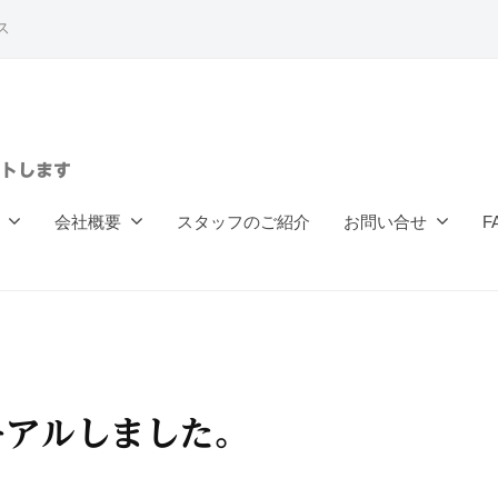
ス
トします
会社概要
スタッフのご紹介
お問い合せ
F
ーアルしました。