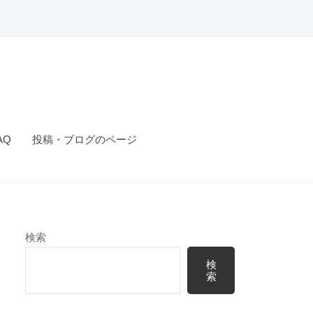
AQ
投稿・ブログのページ
検索
検
索