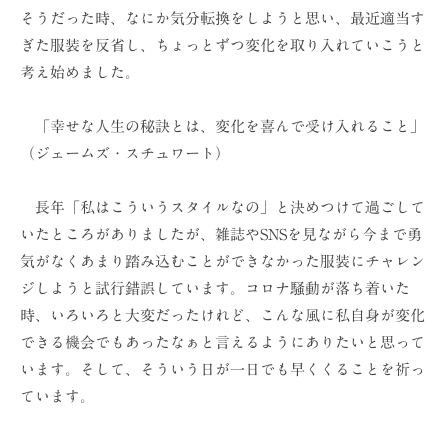
そうだった時、なにか気分転換をしようと思い、最近適当す
ぎた服装を反省し、ちょっとずつ変化を取り入れていこうと
考え始めました。
「幸せな人生の秘訣とは、変化を喜んで受け入れること」
（ジェームズ・スチュワート）
長年「私はこういうスタイルなの」と決めつけて過ごして
いたところがありましたが、雑誌やSNSを見ながら今まで勇
気がなくあまり踏み込むことができなかった服装にチャレン
ジしようと試行錯誤しています。コロナ騒動が落ち着いた
時、いろいろと大変だったけれど、こんな風に私自身が変化
できる機会でもあったなぁと言えるようにありたいと思って
います。そして、そういう日が一日でも早くくることを祈っ
ています。