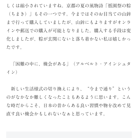
しくは縮小されていますね。京都の夏の風物詩「祇園祭の粽
（ちまき）」もその一つです。今まではそのお目当ての山鉾
まで行って購入していましたが、山鉾にもよりますがオンラ
インや郵送での購入が可能となりました。購入する手段は変
化しましたが、粽が玄関にないと落ち着かない私は嬉しかっ
たです。
「困難の中に、機会がある」（アルベルト・アインシュタ
イン）
新しい生活様式の切り換えにより、“今まで通り”という
のがなかなか難しくなったこともあるように思います。こん
な時だからこそ、日本の昔からある良い習慣や物を改めて見
直す良い機会かもしれないなぁと思っています。