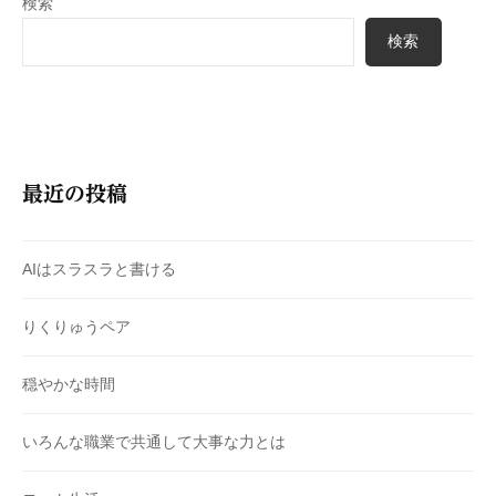
検索
検索
最近の投稿
AIはスラスラと書ける
りくりゅうペア
穏やかな時間
いろんな職業で共通して大事な力とは