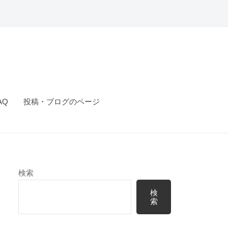
AQ
投稿・ブログのページ
検索
検
索