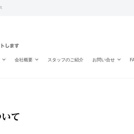
ス
トします
会社概要
スタッフのご紹介
お問い合せ
F
ついて