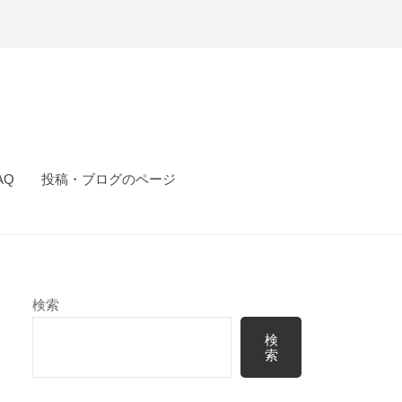
AQ
投稿・ブログのページ
検索
検
索