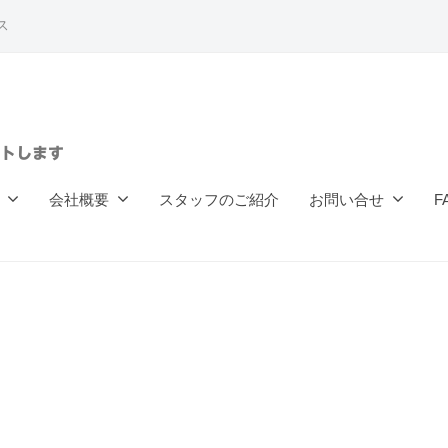
ス
トします
会社概要
スタッフのご紹介
お問い合せ
F