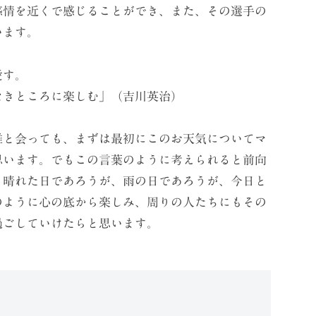
感情を近くで感じることができ、また、その選手の
います。
愛す。
ところに楽しむ」（吉川英治）
と会っても、まずは最初にこのお天気についてマ
思います。でもこの言葉のように考えられると前向
。晴れた日であろうが、雨の日であろうが、今日と
のように心の底から楽しみ、周りの人たちにもその
過ごしていけたらと思います。