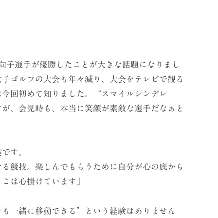
向子選手が優勝したことが大きな話題になりまし
女子ゴルフの大会も年々減り、大会をテレビで観る
は今回初めて知りました。“スマイルシンデレ
すが、会見時も、本当に笑顔が素敵な選手だなぁと
葉です。
せる競技。楽しんでもらうために自分が心の底から
そこは心掛けています」
も一緒に移動できる”という経験はありません