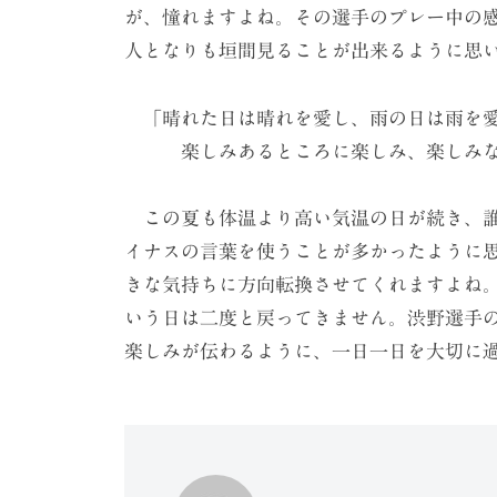
が、憧れますよね。その選手のプレー中の
人となりも垣間見ることが出来るように思
「晴れた日は晴れを愛し、雨の日は雨を
楽しみあるところに楽しみ、楽しみなき
この夏も体温より高い気温の日が続き、誰
イナスの言葉を使うことが多かったように
きな気持ちに方向転換させてくれますよね
いう日は二度と戻ってきません。渋野選手
楽しみが伝わるように、一日一日を大切に