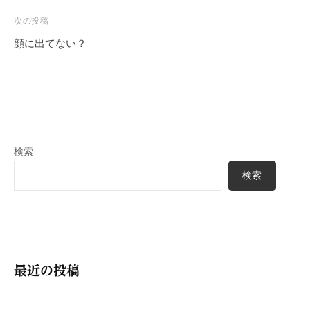
ビ
次の投稿
ゲ
顔に出てない？
ー
シ
ョ
ン
検索
検索
最近の投稿