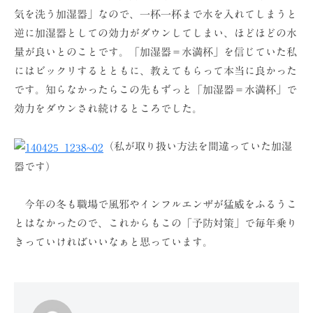
気を洗う加湿器」なので、一杯一杯まで水を入れてしまうと
逆に加湿器としての効力がダウンしてしまい、ほどほどの水
量が良いとのことです。「加湿器＝水満杯」を信じていた私
にはビックリするとともに、教えてもらって本当に良かった
です。知らなかったらこの先もずっと「加湿器＝水満杯」で
効力をダウンされ続けるところでした。
（私が取り扱い方法を間違っていた加湿
器です）
今年の冬も職場で風邪やインフルエンザが猛威をふるうこ
とはなかったので、これからもこの「予防対策」で毎年乗り
きっていければいいなぁと思っています。