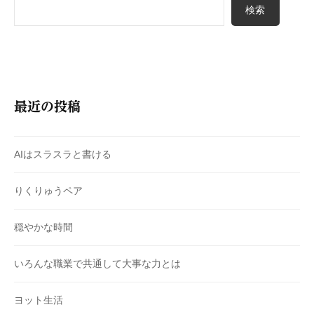
検索
最近の投稿
AIはスラスラと書ける
りくりゅうペア
穏やかな時間
いろんな職業で共通して大事な力とは
ヨット生活