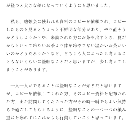
が経つと大きな差になっていくようにも思いました。
私も、勉強会に使われる資料のコピーを依頼され、コピー
したものを見るとちょっと不鮮明な部分があり、やり直そう
かどうしようか？や、来訪された方にお茶を出すとき、夏だ
からといって冷たいお茶より体を冷やさない温かいお茶がい
いのかどうだろうか？など、どちらも人によったら考えるこ
ともないくらいに些細なことだと思いますが、少し考えてし
まうことがあります。
一人一人ができることは些細なことが殆どだと思います
が、コピーを依頼してくれた方、そのコピー資料を配布され
た方、また訪問してくださった方がその時一瞬でもよい気持
ちで過ごしてもらえるように、些細なことの一つ一つの積み
重ねを忘れずにこれからも行動していこうと思っています。