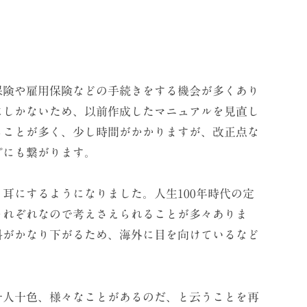
保険や雇用保険などの手続きをする機会が多くあり
にしかないため、以前作成したマニュアルを見直し
ることが多く、少し時間がかかりますが、改正点な
プにも繋がります。
耳にするようになりました。人生100年時代の定
それぞれなので考えさえられることが多々ありま
料がかなり下がるため、海外に目を向けているなど
十人十色、様々なことがあるのだ、と云うことを再