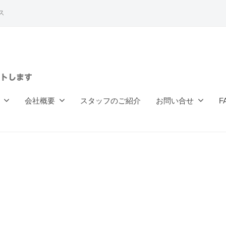
ス
トします
会社概要
スタッフのご紹介
お問い合せ
F