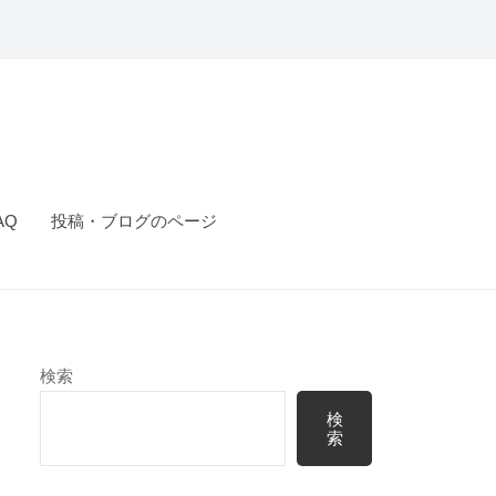
AQ
投稿・ブログのページ
検索
検
索