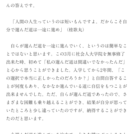
んの答えです。
「人間の人生っていうのは短いもんですよ。だからこそ自
分で選んだ道は一途に進め」（桂歌丸）
自らが選んだ道を一途に進んでいく、というのは簡単なこ
とではないと思います。この3月に社会人大学院を無事修了
出来た時、初めて「私の選んだ道は間違いでなかったんだ」
と心から思うことができました。入学してから2年間、「こ
の選択で本当に正しかったのだろうか？」と自問自答するこ
とが何度もあり、なかなか進んでいる道に自信をもつことが
出来ませんでした。ただ、自らが選んだ道であったので、さ
まざまな困難も乗り越えることができ、結果が自分が思って
いたところと少し違っていたのですが、納得することができ
たのだと思います。