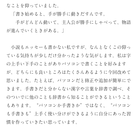
なことを仰っていました。
「書き始めると、手が勝手に動きだすんです。
手がどんどん動いて、主人公が勝手にしゃべって、物語
が進んでいくときがある。」
小説もエッセーも書かない私ですが、なんとなくこの仰っ
ている気持ちが少しだけ分かったような気がします。私は字
の上手い下手のことがありパソコンで書くことを好みます
が、どちらにも良いところはたくさんあるように今回改めて
思いました。たとえば、パソコンだと修正や追加が簡単にで
きます。手書きだと分からない漢字や言葉を辞書で調べ、そ
のついでに他のことも辞書から知ることができるということ
もあります。“パソコンか手書きか”ではなく、“パソコン
も手書きも”上手く使い分けができるように自分にあった習
慣を作っていきたい思っています。