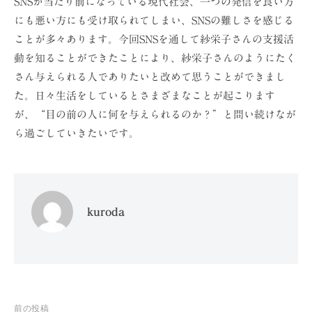
SNSが当たり前になっている現代社会、一つの発信を良い方
にも悪い方にも受け取られてしまい、SNSの難しさを感じる
ことが多々あります。今回SNSを通して紗栄子さんの支援活
動を知ることができたことにより、紗栄子さんのようにたく
さん与えられる人でありたいと改めて思うことができまし
た。日々生活をしているとさまざまなことが起こります
が、“目の前の人に何を与えられるのか？”と問い続けなが
ら過ごしていきたいです。
kuroda
投
前の投稿