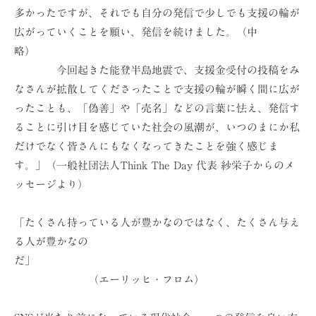
多かったですが、それでも自分の発信で少しでも支援の輪が
広がっていくことを願い、発信を続けました。（中
略）
今回起きた能登半島地震で、支援金受付の投稿をみ
なさんが拡散してくださったことで支援の輪が瞬く間に広が
ったことも、「偽善」や「売名」などの言葉に怯え、発信す
ることに引け目を感じていた社会の風潮が、いつのまにか私
だけでなく皆さんにもなくなってきたことを強く感じま
す。」（一般社団法人Think The Day 代表 紗栄子からのメ
ッセージより）
「たくさん持っている人が豊かなのではなく、たくさん与え
る人が豊かなの
だ」
（エーリッヒ・フロム）