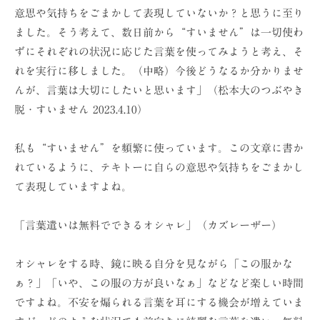
意思や気持ちをごまかして表現していないか？と思うに至り
ました。そう考えて、数日前から“すいません”は一切使わ
ずにそれぞれの状況に応じた言葉を使ってみようと考え、そ
れを実行に移しました。（中略）今後どうなるか分かりませ
んが、言葉は大切にしたいと思います」（松本大のつぶやき
脱・すいません 2023.4.10）
私も“すいません”を頻繁に使っています。この文章に書か
れているように、テキトーに自らの意思や気持ちをごまかし
て表現していますよね。
「言葉遣いは無料でできるオシャレ」（カズレーザー）
オシャレをする時、鏡に映る自分を見ながら「この服かな
ぁ？」「いや、この服の方が良いなぁ」などなど楽しい時間
ですよね。不安を煽られる言葉を耳にする機会が増えていま