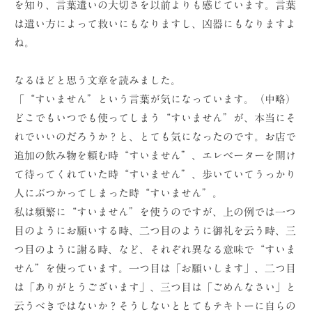
を知り、言葉遣いの大切さを以前よりも感じています。言葉
ョ
は遣い方によって救いにもなりますし、凶器にもなりますよ
ン
ね。
（
株
なるほどと思う文章を読みました。
）
「“すいません”という言葉が気になっています。（中略）
どこでもいつでも使ってしまう“すいません”が、本当にそ
れでいいのだろうか？と、とても気になったのです。お店で
追加の飲み物を頼む時“すいません”、エレベーターを開け
て待ってくれていた時“すいません”、歩いていてうっかり
人にぶつかってしまった時“すいません”。
私は頻繁に“すいません”を使うのですが、上の例では一つ
目のようにお願いする時、二つ目のように御礼を云う時、三
つ目のように謝る時、など、それぞれ異なる意味で“すいま
せん”を使っています。一つ目は「お願いします」、二つ目
は「ありがとうございます」、三つ目は「ごめんなさい」と
云うべきではないか？そうしないととてもテキトーに自らの