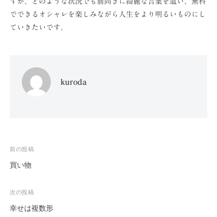
すが、どのような状況でも前向きに綺麗な言葉を遣い、無料
でできるオシャレを楽しみながら人生をより明るいものにし
ていきたいです。
kuroda
投
前の投稿
稿
買い物
ナ
ビ
次の投稿
ゲ
幸せは複数形