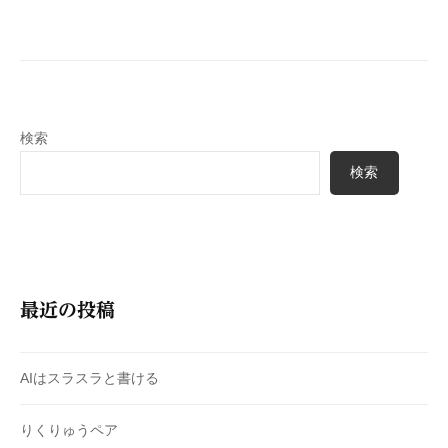
ー
シ
ョ
ン
検索
検索
最近の投稿
AIはスラスラと書ける
りくりゅうペア