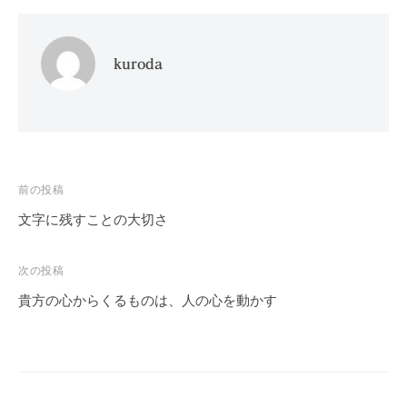
kuroda
投
前の投稿
稿
文字に残すことの大切さ
ナ
ビ
次の投稿
ゲ
貴方の心からくるものは、人の心を動かす
ー
シ
ョ
ン