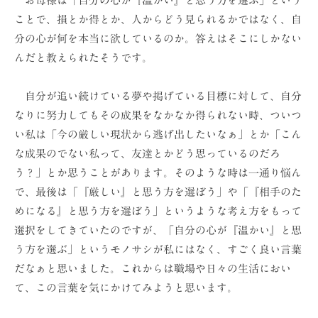
お母様は「自分の心が『温かい』と思う方を選ぶ」という
ことで、損とか得とか、人からどう見られるかではなく、自
分の心が何を本当に欲しているのか。答えはそこにしかない
んだと教えられたそうです。
自分が追い続けている夢や掲げている目標に対して、自分
なりに努力してもその成果をなかなか得られない時、ついつ
い私は「今の厳しい現状から逃げ出したいなぁ」とか「こん
な成果のでない私って、友達とかどう思っているのだろ
う？」とか思うことがあります。そのような時は一通り悩ん
で、最後は「『厳しい』と思う方を選ぼう」や「『相手のた
めになる』と思う方を選ぼう」というような考え方をもって
選択をしてきていたのですが、「自分の心が『温かい』と思
う方を選ぶ」というモノサシが私にはなく、すごく良い言葉
だなぁと思いました。これからは職場や日々の生活におい
て、この言葉を気にかけてみようと思います。