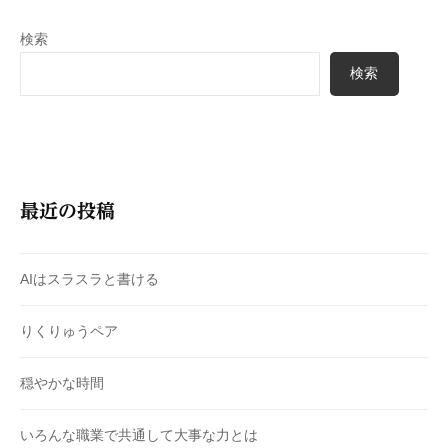
検索
検索
最近の投稿
AIはスラスラと書ける
りくりゅうペア
穏やかな時間
いろんな職業で共通して大事な力とは