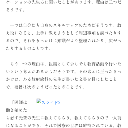
ケーションの先生方に聞いたことがあります。理由は二つだ
ョ
そうです。
ン
（
一つは自分たち自身のスキルアップのためだそうです。教
株
え役になると、上手に教えようとして周辺事項も調べたりす
）
るので、それをきっかけに知識がより整理されたり、広がっ
たりするとのことです。
もう一つの理由は、組織として少しでも教育活動を行いた
いという考えがあるからだそうです。その考えに至ったきっ
かけは、ある放射線科の先生が書いた文書を目にしたこと
で、要旨は次のようだったとのことです。
「医師は
働き始めた
ら必ず先輩の先生に教えてもらう。教えてもらうので一人前
になることができ、それで医療の世界は維持されている。教