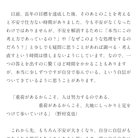
以前、長年の目標を達成した後、そのあとのことを考える
と不安で仕方ない時期がありました。今も不安がなくなった
わけではありませんが、不安を解消するために「本当にこの
考え方であっているの？」や「なぜこのような処理をするの
だろう？」と少しでも疑問に思うことがあれば調べる・考え
直すという時間は惜しまないようにしています。なので、一
つの答えを出すのに驚くほど時間をかかることもあります
が、本当に少しずつですが自分で歩んでいる、という自信が
ついてきているように思うことがあります。
「重荷があるからこそ、人は努力するのである。
重荷があるからこそ、大地にしっかりと足を
つけて歩いていける」（野村克也）
これから先、もちろん不安が大きくなり、自分に自信がも