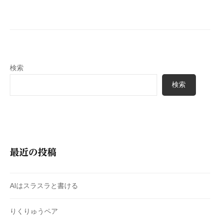
ー
シ
ョ
ン
検索
検索
最近の投稿
AIはスラスラと書ける
りくりゅうペア